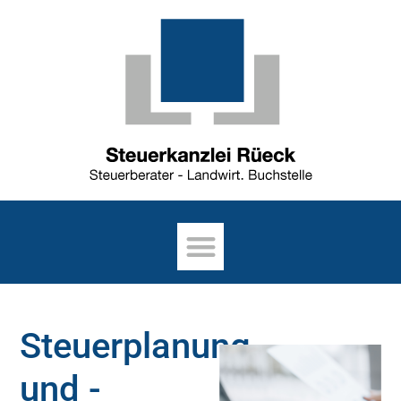
Steuerplanung
und -